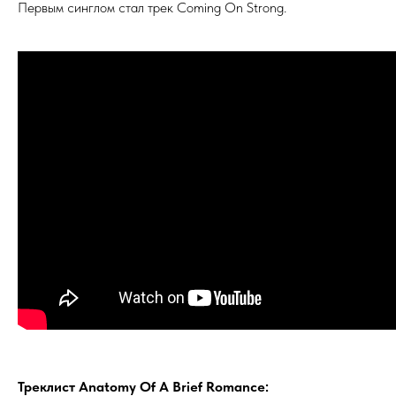
Первым синглом стал трек Coming On Strong
.
Треклист Anatomy Of A Brief Romance: