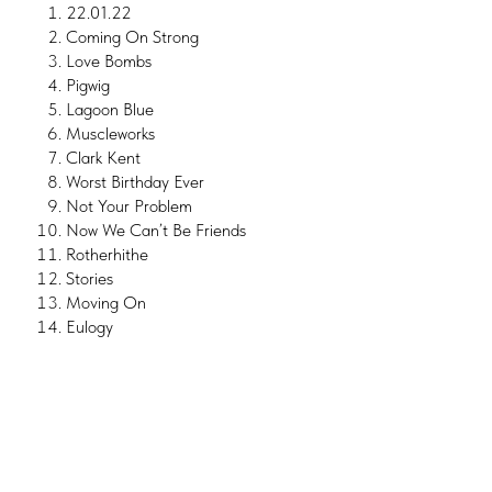
22.01.22
Coming On Strong
Love Bombs
Pigwig
Lagoon Blue
Muscleworks
Clark Kent
Worst Birthday Ever
Not Your Problem
Now We Can’t Be Friends
Rotherhithe
Stories
Moving On
Eulogy