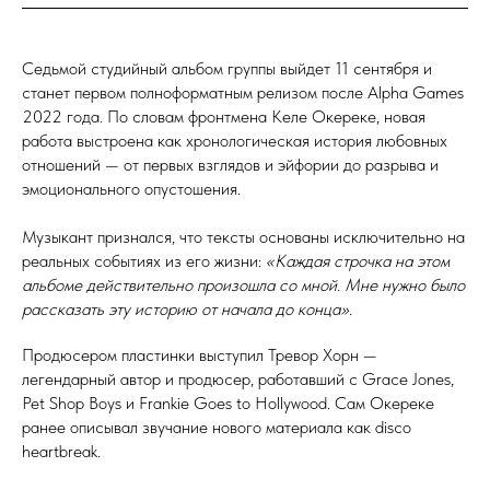
Седьмой студийный альбом группы выйдет 11 сентября и
станет первом полноформатным релизом после Alpha Games
2022 года. По словам фронтмена Келе Окереке, новая
работа выстроена как хронологическая история любовных
отношений — от первых взглядов и эйфории до разрыва и
эмоционального опустошения.
Музыкант признался, что тексты основаны исключительно на
реальных событиях из его жизни:
«Каждая строчка на этом
альбоме действительно произошла со мной. Мне нужно было
рассказать эту историю от начала до конца».
Продюсером пластинки выступил Тревор Хорн —
легендарный автор и продюсер, работавший с Grace Jones,
Pet Shop Boys и Frankie Goes to Hollywood. Сам Окереке
ранее описывал звучание нового материала как disco
heartbreak.