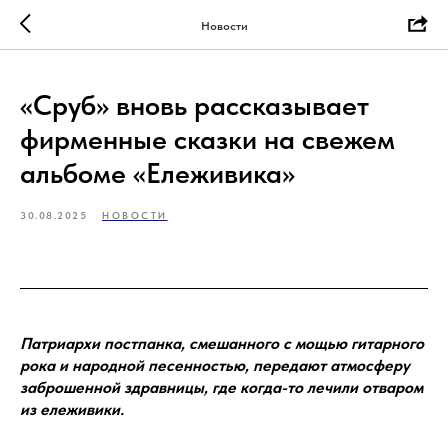
Новости
«Сруб» вновь рассказывает
фирменные сказки на свежем
альбоме «Ележивика»
30.08.2025
НОВОСТИ
Патриархи постпанка, смешанного с мощью гитарного
рока и народной песенностью, передают атмосферу
заброшенной здравницы, где когда-то лечили отваром
из ележивики.