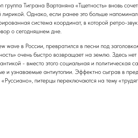
п группа Тиграна Вартаняна «Тщетность» вновь сочет
 лирикой. Однако, если ранее это больше напоминал
урированная система координат, в которой ретро-звук
вор о сегодняшнем дне.
new wave в России, превратился в песни под заголовко
ность» очень быстро возвращает на землю. Здесь нет
нтикой - вместо этого социальная и политическая са
ые и узнаваемые антиутопии. Эффектно сыграв в пре
 «Руссиано», питерцы переключаются на тему «трудяг