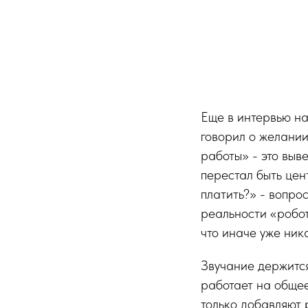
Еще в интервью н
говорил о желани
работы» - это выв
перестал быть цен
платить?» - вопрос
реальности «роботы
что иначе уже ник
Звучание держится
работает на общее
только добавляют 