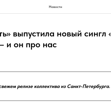
Новости
ть» выпустила новый сингл 
— и он про нас
свежем релизе коллектива из Санкт-Петербурга.