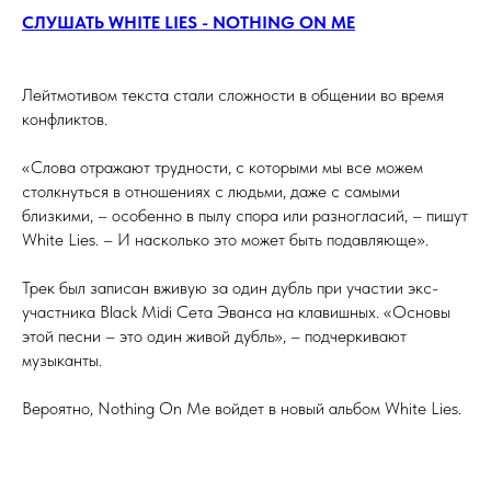
СЛУШАТЬ WHITE LIES - NOTHING ON ME
Лейтмотивом текста стали сложности в общении во время
конфликтов.
«Слова отражают трудности, с которыми мы все можем
столкнуться в отношениях с людьми, даже с самыми
близкими, – особенно в пылу спора или разногласий, – пишут
White Lies. – И насколько это может быть подавляюще».
Трек был записан вживую за один дубль при участии экс-
участника Black Midi Сета Эванса на клавишных. «Основы
этой песни – это один живой дубль», – подчеркивают
музыканты.
Вероятно, Nothing On Me войдет в новый альбом White Lies.