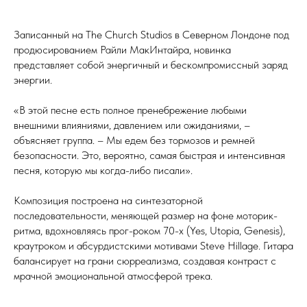
Записанный на The Church Studios в Северном Лондоне под
продюсированием Райли МакИнтайра, новинка
представляет собой энергичный и бескомпромиссный заряд
энергии.
«В этой песне есть полное пренебрежение любыми
внешними влияниями, давлением или ожиданиями, –
объясняет группа. – Мы едем без тормозов и ремней
безопасности. Это, вероятно, самая быстрая и интенсивная
песня, которую мы когда-либо писали».
Композиция построена на синтезаторной
последовательности, меняющей размер на фоне моторик-
ритма, вдохновляясь прог-роком 70-х (Yes, Utopia, Genesis),
краутроком и абсурдистскими мотивами Steve Hillage. Гитара
балансирует на грани сюрреализма, создавая контраст с
мрачной эмоциональной атмосферой трека.