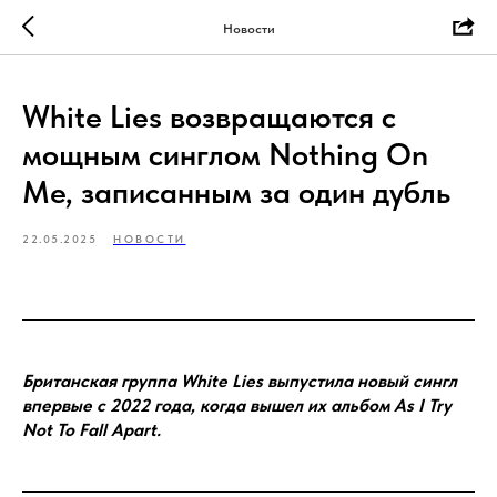
Новости
White Lies возвращаются с
мощным синглом Nothing On
Me, записанным за один дубль
22.05.2025
НОВОСТИ
Британская группа White Lies выпустила новый сингл
впервые с 2022 года, когда вышел их альбом As I Try
Not To Fall Apart.