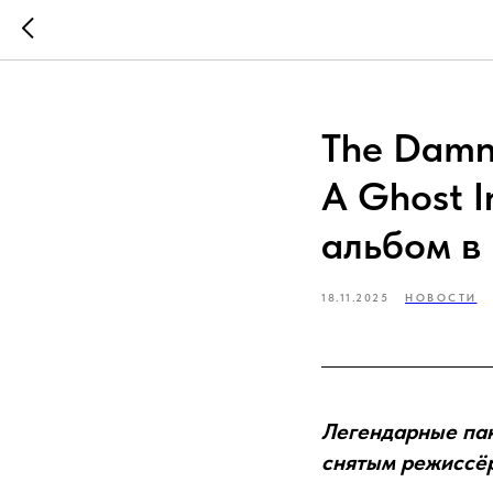
The Damn
A Ghost 
альбом в
18.11.2025
НОВОСТИ
Легендарные пан
снятым режиссёр