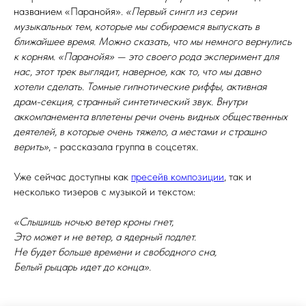
названием «Паранойя».
«Первый сингл из серии
музыкальных тем, которые мы собираемся выпускать в
ближайшее время. Можно сказать, что мы немного вернулись
к корням. «Паранойя» — это своего рода эксперимент для
нас, этот трек выглядит, наверное, как то, что мы давно
хотели сделать. Томные гипнотические риффы, активная
драм-секция, странный синтетический звук. Внутри
аккомпанемента вплетены речи очень видных общественных
деятелей, в которые очень тяжело, а местами и страшно
верить»
, - рассказала группа в соцсетях.
Уже сейчас доступны как
пресейв композиции
, так и
несколько тизеров с музыкой и текстом:
«Слышишь ночью ветер кроны гнет,
Это может и не ветер, а ядерный подлет.
Не будет больше времени и свободного сна,
Белый рыцарь идет до конца».