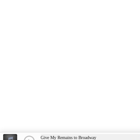
Give My Remains to Broadway