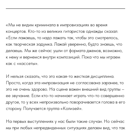
«Мы не видим криминала в импровизациях во время
концертов. Кто-то из великих гитаристов однажды сказал:
«Если лажаешь, то надо лажать так, чтобы это смотрелось,
как творческая задумка. Лажай уверенно, будто знаешь, что
делаешь. Мы же сейчас ушли от формата джемов, возможно,
к нему и вернемся внутри композиций. Пока что мы играем
как с «кассеты».
И нельзя сказать, что это какая-то жесткая дисциплина.
Просто, когда эта импровизация не согласована заранее, то
это не очень здорово. На сцене важен внешний вид группы –
ее звучание. Если кто-то начинает играть что-то совершенно
другое, то у всех непроизвольно поворачивается голова в его
сторону. Получается группа «Колизей».
На первых выступлениях у нас были такие случаи. Но сейчас
мы при любых непредвиденных ситуациях делаем вид, что так