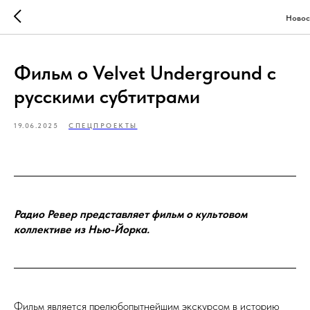
Новос
Фильм о Velvet Underground с
русскими субтитрами
19.06.2025
СПЕЦПРОЕКТЫ
Радио Ревер представляет фильм о культовом
коллективе из Нью-Йорка.
Фильм является прелюбопытнейшим экскурсом в историю