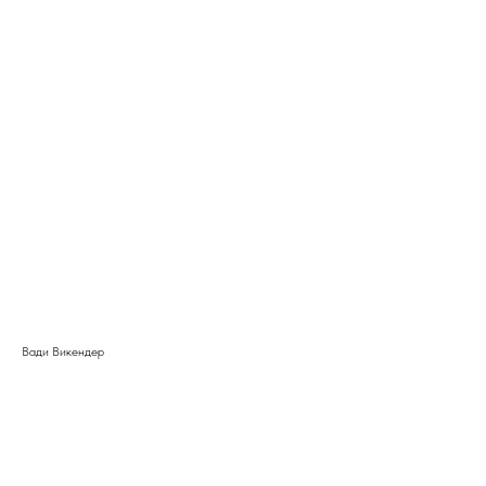
Вади Викендер