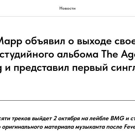
Новости
арр объявил о выходе свое
 студийного альбома The Ag
g и представил первый синг
сяти треков выйдет 2 октября на лейбле BMG и 
 оригинального материала музыканта после Fever