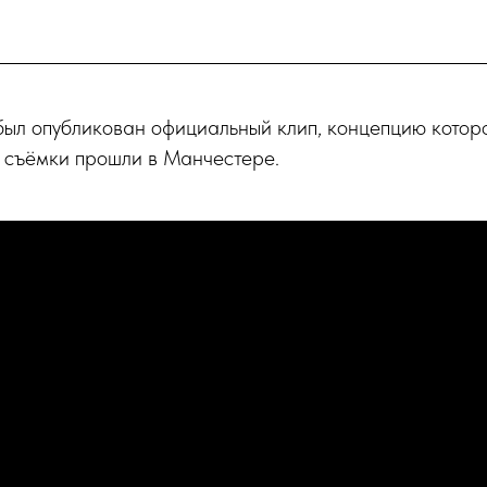
был опубликован официальный клип, концепцию кото
а съёмки прошли в Манчестере.