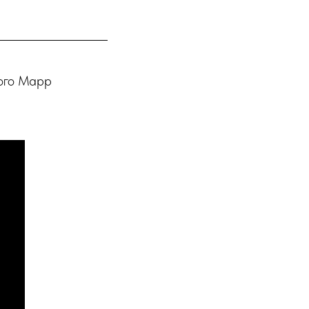
рого Марр