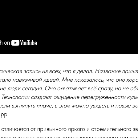
ическая запись из всех, что я делал. Название пришл
тало навязчивой идеей. Мне показалось, что оно хор
гие люди сегодня. Оно охватывает всё сразу, но не об
 Технологии создают ощущение перегруженности куль
если взглянуть иначе, в этом можно увидеть и новые 
рр.
 отличается от привычного яркого и стремительного 
ная и интроспективная композиция среднего темпа с