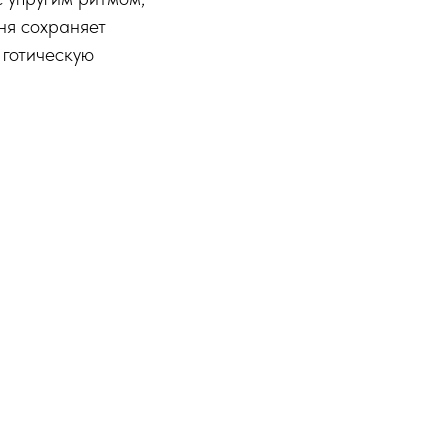
ня сохраняет
 готическую