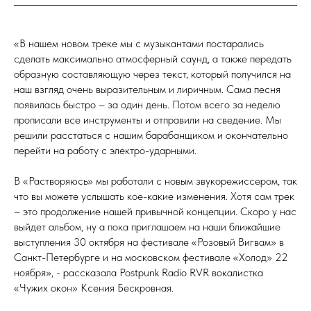
«В нашем новом треке мы с музыкантами постарались
сделать максимально атмосферный саунд, а также передать
образную составляющую через текст, который получился на
наш взгляд очень выразительным и лиричным. Сама песня
появилась быстро – за один день. Потом всего за неделю
прописали все инструменты и отправили на сведение. Мы
решили расстаться с нашим барабанщиком и окончательно
перейти на работу с электро-ударными.
В «Растворяюсь» мы работали с новым звукорежиссером, так
что вы можете услышать кое-какие изменения. Хотя сам трек
– это продолжение нашей привычной концепции. Скоро у нас
выйдет альбом, ну а пока приглашаем на наши ближайшие
выступления 30 октября на фестивале «Розовый Вигвам» в
Санкт-Петербурге и на московском фестивале «Холод» 22
ноября», - рассказала Postpunk Radio RVR вокалистка
«Чужих окон» Ксения Бескровная.