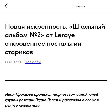
Новости
Новая искренность. «Школьный
альбом №2» от Leraye
откровеннее ностальгии
стариков
13.06.2025
НОВОСТИ
Иван Проказов проникся творчеством самой юной
группы ротации Радио Ревер и рассказал о свежем
релизе коллектива.