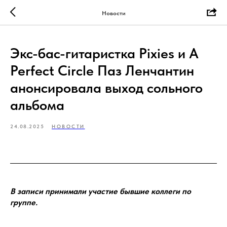
Новости
Экс-бас-гитаристка Pixies и A
Perfect Circle Паз Ленчантин
анонсировала выход сольного
альбома
24.08.2025
НОВОСТИ
В записи принимали участие бывшие коллеги по
группе.