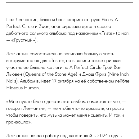
Паз Ленчантин, бывшая бас-гитаристка групп Pixies, A
Perfect Circle и Zwan, анонсировала детали своего
дебютного сольного альбома под названием «Triste» (с исп.
— «Грустный»).
Ленчантин самостоятельно записала большую часть
инструменталов для «Triste», но в записи также приняли
участие её бывшие коллеги по A Perfect Circle Трой Ван
Льювен (Queens of the Stone Age) и Джош Фриз (Nine Inch
Nails). Альбом выйдет 17 октября на её собственном лейбле
Hideous Human.
«Мне нужно было сделать этот альбом самостоятельно, —
говорит Ленчантин, — не чтобы что-то доказать, а просто
чтобы поверить, что музыка может меня исцелить. И так и
произошло».
Ленчантин начала работу над пластинкой в 2024 году в