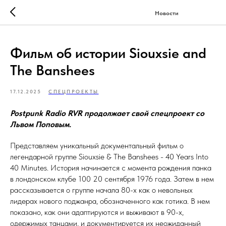
Новости
Фильм об истории Siouxsie and
The Banshees
17.12.2025
СПЕЦПРОЕКТЫ
Postpunk Radio RVR продолжает свой спецпроект со
Львом Поповым.
Представляем уникальный документальный фильм о
легендарной группе Siouxsie & The Banshees - 40 Years Into
40 Minutes. История начинается с момента рождения панка
в лондонском клубе 100 20 сентября 1976 года. Затем в нем
рассказывается о группе начала 80-х как о невольных
лидерах нового поджанра, обозначенного как готика. В нем
показано, как они адаптируются и выживают в 90-х,
одержимых танцами, и документируется их неожиданный